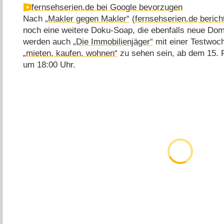
fernsehserien.de bei Google bevorzugen
Nach
„Makler gegen Makler“
(
fernsehserien.de berich
noch eine weitere Doku-Soap, die ebenfalls neue Do
werden auch
„Die Immobilienjäger“
mit einer Testwoc
„mieten, kaufen, wohnen“
zu sehen sein, ab dem 15. F
um 18:00 Uhr.