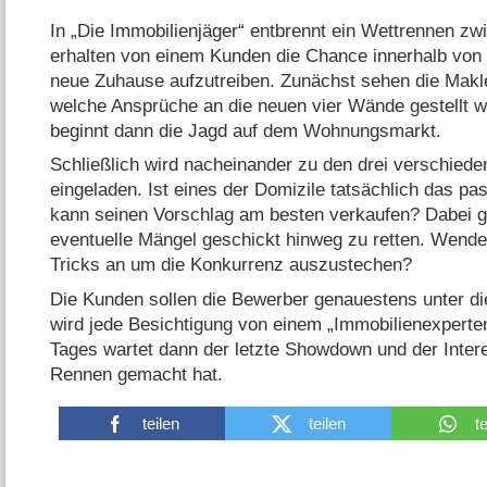
In „Die Immobilienjäger“ entbrennt ein Wettrennen zw
erhalten von einem Kunden die Chance innerhalb von
neue Zuhause aufzutreiben. Zunächst sehen die Makl
welche Ansprüche an die neuen vier Wände gestellt w
beginnt dann die Jagd auf dem Wohnungsmarkt.
Schließlich wird nacheinander zu den drei verschied
eingeladen. Ist eines der Domizile tatsächlich das p
kann seinen Vorschlag am besten verkaufen? Dabei gi
eventuelle Mängel geschickt hinweg zu retten. Wend
Tricks an um die Konkurrenz auszustechen?
Die Kunden sollen die Bewerber genauestens unter 
wird jede Besichtigung von einem „Immobilienexpert
Tages wartet dann der letzte Showdown und der Inter
Rennen gemacht hat.
teilen
teilen
t