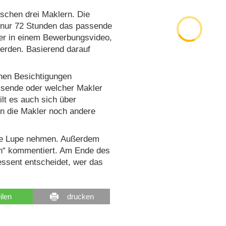
ischen drei Maklern. Die
 nur 72 Stunden das passende
er in einem Bewerbungsvideo,
erden. Basierend darauf
enen Besichtigungen
assende oder welcher Makler
lt es auch sich über
en die Makler noch andere
die Lupe nehmen. Außerdem
en“ kommentiert. Am Ende des
essent entscheidet, wer das
eilen
drucken