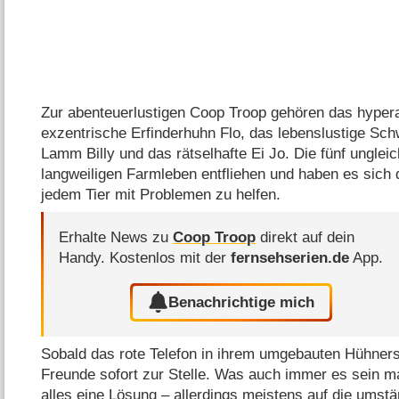
Zur abenteuerlustigen Coop Troop gehören das hyper
exzentrische Erfinderhuhn Flo, das lebenslustige Sch
Lamm Billy und das rätselhafte Ei Jo. Die fünf unglei
langweiligen Farmleben entfliehen und haben es sich
jedem Tier mit Problemen zu helfen.
Erhalte News zu
Coop Troop
direkt auf dein
Handy.
Kostenlos mit der
fernsehserien.de
App.
Benachrichtige mich
Sobald das rote Telefon in ihrem umgebauten Hühnerstal
Freunde sofort zur Stelle. Was auch immer es sein ma
alles eine Lösung – allerdings meistens auf die umstä