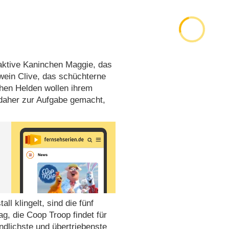
aktive Kaninchen Maggie, das
wein Clive, das schüchterne
chen Helden wollen ihrem
 daher zur Aufgabe gemacht,
l klingelt, sind die fünf
g, die Coop Troop findet für
ndlichste und übertriebenste