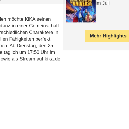
im Juli
lden möchte KiKA seinen
ptanz in einer Gemeinschaft
rschiedlichen Charaktere in
Mehr Highlights
llen Fähigkeiten perfekt
ben. Ab Dienstag, den 25.
e täglich um 17:50 Uhr im
owie als Stream auf kika.de