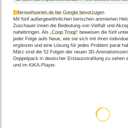
fernsehserien.de bei Google bevorzugen
Mit fünf außergewöhnlichen tierischen animierten He
Zuschauer:innen die Bedeutung von Vielfalt und Akze
nahebringen. Als
„Coop Troop“
beweisen die fünf unte
jeder Folge aufs Neue, wie sie sich mit ihren individue
ergänzen und eine Lösung für jedes Problem parat ha
März sind die 52 Folgen der neuen 3D-Animationsseri
Doppelpack in deutscher Erstausstrahlung zu sehen s
und im KiKA-Player.