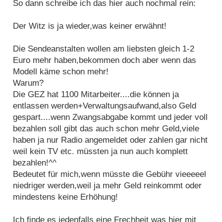
So dann schreibe ich das hier auch nochmal rein:
Der Witz is ja wieder,was keiner erwähnt!
Die Sendeanstalten wollen am liebsten gleich 1-2
Euro mehr haben,bekommen doch aber wenn das
Modell käme schon mehr!
Warum?
Die GEZ hat 1100 Mitarbeiter....die können ja
entlassen werden+Verwaltungsaufwand,also Geld
gespart....wenn Zwangsabgabe kommt und jeder voll
bezahlen soll gibt das auch schon mehr Geld,viele
haben ja nur Radio angemeldet oder zahlen gar nicht
weil kein TV etc. müssten ja nun auch komplett
bezahlen!^^
Bedeutet für mich,wenn müsste die Gebühr vieeeeel
niedriger werden,weil ja mehr Geld reinkommt oder
mindestens keine Erhöhung!
Ich finde es jedenfalls eine Frechheit was hier mit