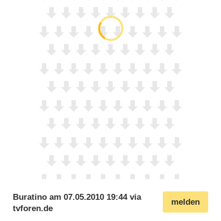
Buratino
am
07.05.2010 19:44
via
melden
tvforen.de