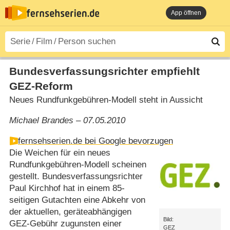
App öffnen
Bundesverfassungsrichter empfiehlt
GEZ-Reform
Neues Rundfunkgebühren-Modell steht in Aussicht
Michael Brandes – 07.05.2010
fernsehserien.de bei Google bevorzugen
Die Weichen für ein neues
Rundfunkgebühren-Modell scheinen
gestellt. Bundesverfassungsrichter
Paul Kirchhof hat in einem 85-
seitigen Gutachten eine Abkehr von
der aktuellen, geräteabhängigen
Bild:
GEZ-Gebühr zugunsten einer
GEZ