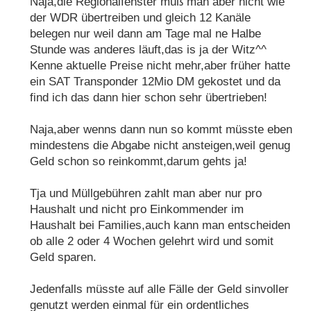
Naja,die Regionalfenster muß man aber nicht wie
der WDR übertreiben und gleich 12 Kanäle
belegen nur weil dann am Tage mal ne Halbe
Stunde was anderes läuft,das is ja der Witz^^
Kenne aktuelle Preise nicht mehr,aber früher hatte
ein SAT Transponder 12Mio DM gekostet und da
find ich das dann hier schon sehr übertrieben!
Naja,aber wenns dann nun so kommt müsste eben
mindestens die Abgabe nicht ansteigen,weil genug
Geld schon so reinkommt,darum gehts ja!
Tja und Müllgebühren zahlt man aber nur pro
Haushalt und nicht pro Einkommender im
Haushalt bei Families,auch kann man entscheiden
ob alle 2 oder 4 Wochen gelehrt wird und somit
Geld sparen.
Jedenfalls müsste auf alle Fälle der Geld sinvoller
genutzt werden einmal für ein ordentliches