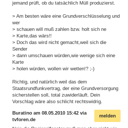
jemand prüft, ob du tatsächlich Müll produzierst.
> Am besten wäre eine Grundverschlüsselung und
wer
> schauen will muß zahlen bzw. holt sich ne
> Karte,das wärs!!
> Doch das wird nicht gemacht,weil sich die
Sender
> dann umschauen würden,wie wenige sich eine
Karte
> holen würden, wollen wir wetten!? ;-)
Richtig, und natürlich weil das dem
Staatsrundfunkvertrag, der eine Grundversorgung
sicherstellen soll, total zuwiderläuft. Dein
Vorschlag wäre also schlicht rechtswidrig.
Buratino
am
08.05.2010 15:42
via
melden
tvforen.de