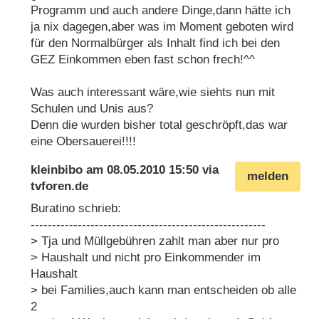
Programm und auch andere Dinge,dann hätte ich
ja nix dagegen,aber was im Moment geboten wird
für den Normalbürger als Inhalt find ich bei den
GEZ Einkommen eben fast schon frech!^^
Was auch interessant wäre,wie siehts nun mit
Schulen und Unis aus?
Denn die wurden bisher total geschröpft,das war
eine Obersauerei!!!!
kleinbibo
am
08.05.2010 15:50
via
melden
tvforen.de
Buratino schrieb:
-------------------------------------------------------
> Tja und Müllgebühren zahlt man aber nur pro
> Haushalt und nicht pro Einkommender im
Haushalt
> bei Families,auch kann man entscheiden ob alle
2