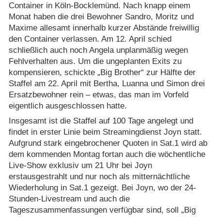
Container in Köln-Bocklemünd. Nach knapp einem
Monat haben die drei Bewohner Sandro, Moritz und
Maxime allesamt innerhalb kurzer Abstände freiwillig
den Container verlassen. Am 12. April schied
schließlich auch noch Angela unplanmäßig wegen
Fehlverhalten aus. Um die ungeplanten Exits zu
kompensieren, schickte „Big Brother“ zur Hälfte der
Staffel am 22. April mit Bertha, Luanna und Simon drei
Ersatzbewohner rein – etwas, das man im Vorfeld
eigentlich ausgeschlossen hatte.
Insgesamt ist die Staffel auf 100 Tage angelegt und
findet in erster Linie beim Streamingdienst Joyn statt.
Aufgrund stark eingebrochener Quoten in Sat.1 wird ab
dem kommenden Montag fortan auch die wöchentliche
Live-Show exklusiv um 21 Uhr bei Joyn
erstausgestrahlt und nur noch als mitternächtliche
Wiederholung in Sat.1 gezeigt. Bei Joyn, wo der 24-
Stunden-Livestream und auch die
Tageszusammenfassungen verfügbar sind, soll „Big