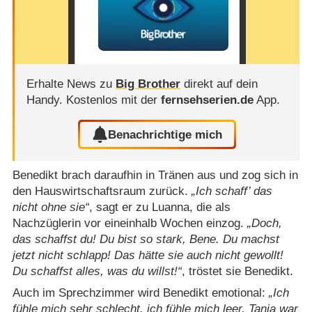
Erhalte News zu
Big Brother
direkt auf dein
Handy.
Kostenlos mit der
fernsehserien.de
App.
Benachrichtige mich
Benedikt brach daraufhin in Tränen aus und zog sich in
den Hauswirtschaftsraum zurück.
Ich schaff’ das
nicht ohne sie
, sagt er zu Luanna, die als
Nachzüglerin vor eineinhalb Wochen einzog.
Doch,
das schaffst du! Du bist so stark, Bene. Du machst
jetzt nicht schlapp! Das hätte sie auch nicht gewollt!
Du schaffst alles, was du willst!
, tröstet sie Benedikt.
Auch im Sprechzimmer wird Benedikt emotional:
Ich
fühle mich sehr schlecht, ich fühle mich leer. Tanja war