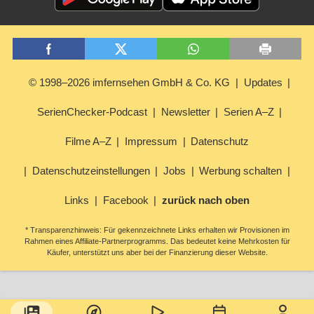
© 1998–2026 imfernsehen GmbH & Co. KG
Updates
SerienChecker-Podcast
Newsletter
Serien A–Z
Filme A–Z
Impressum
Datenschutz
Datenschutzeinstellungen
Jobs
Werbung schalten
Links
Facebook
zurück nach oben
* Transparenzhinweis: Für gekennzeichnete Links erhalten wir Provisionen im
Rahmen eines Affiliate-Partnerprogramms. Das bedeutet keine Mehrkosten für
Käufer, unterstützt uns aber bei der Finanzierung dieser Website.