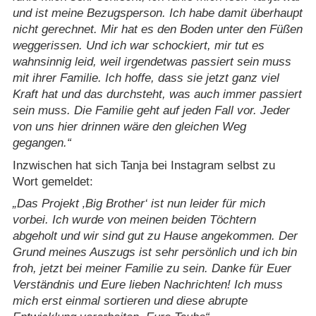
und ist meine Bezugsperson. Ich habe damit überhaupt
nicht gerechnet. Mir hat es den Boden unter den Füßen
weggerissen. Und ich war schockiert, mir tut es
wahnsinnig leid, weil irgendetwas passiert sein muss
mit ihrer Familie. Ich hoffe, dass sie jetzt ganz viel
Kraft hat und das durchsteht, was auch immer passiert
sein muss. Die Familie geht auf jeden Fall vor. Jeder
von uns hier drinnen wäre den gleichen Weg
gegangen.
Inzwischen hat sich Tanja bei Instagram selbst zu
Wort gemeldet:
Das Projekt ‚Big Brother‘ ist nun leider für mich
vorbei. Ich wurde von meinen beiden Töchtern
abgeholt und wir sind gut zu Hause angekommen. Der
Grund meines Auszugs ist sehr persönlich und ich bin
froh, jetzt bei meiner Familie zu sein. Danke für Euer
Verständnis und Eure lieben Nachrichten! Ich muss
mich erst einmal sortieren und diese abrupte