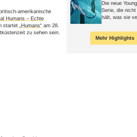
Die neue Young
Serie, die nich
ritisch-amerikanische
hält, was sie ve
al Humans – Echte
Review
 startet
„Humans“
am 28.
tküstenzeit zu sehen sein.
Mehr Highlights