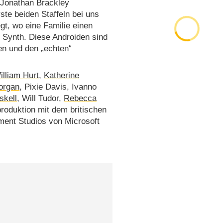
 Jonathan Brackley
ste beiden Staffeln bei uns
gt, wo eine Familie einen
Synth. Diese Androiden sind
n und den „echten“
illiam Hurt
,
Katherine
organ
, Pixie Davis, Ivanno
skell
, Will Tudor,
Rebecca
roduktion mit dem britischen
ent Studios von Microsoft