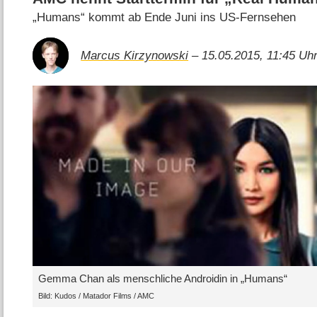
„Humans“ kommt ab Ende Juni ins US-Fernsehen
Marcus Kirzynowski
– 15.05.2015, 11:45 Uh
Gemma Chan als menschliche Androidin in „Humans“
Bild: Kudos / Matador Films / AMC