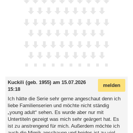
Kuckili
(geb. 1955) am
15.07.2026
melden
15:18
Ich hätte die Serie sehr gerne angeschaut denn ich
liebe Familienserien und möchte nicht ständig
„young adult“ sehen. Es wurde aber nur mit
Untertiteln gezeigt was mich sehr geärgert hat. Es
ist zu anstrengend für mich. Außerdem möchte ich
auch die Mimik anschauen und beides ist zu viel.