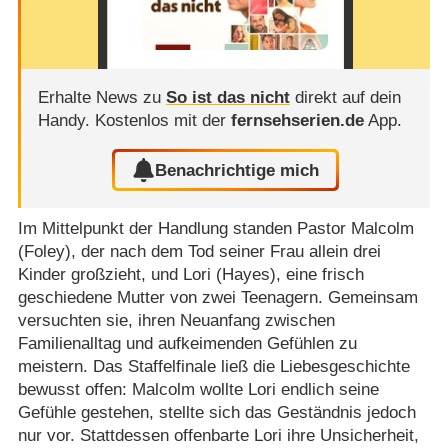
Erhalte News zu
So ist das nicht
direkt auf dein
Handy.
Kostenlos mit der
fernsehserien.de
App.
Benachrichtige mich
Im Mittelpunkt der Handlung standen Pastor Malcolm
(Foley), der nach dem Tod seiner Frau allein drei
Kinder großzieht, und Lori (Hayes), eine frisch
geschiedene Mutter von zwei Teenagern. Gemeinsam
versuchten sie, ihren Neuanfang zwischen
Familienalltag und aufkeimenden Gefühlen zu
meistern. Das Staffelfinale ließ die Liebesgeschichte
bewusst offen: Malcolm wollte Lori endlich seine
Gefühle gestehen, stellte sich das Geständnis jedoch
nur vor. Stattdessen offenbarte Lori ihre Unsicherheit,