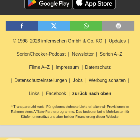
© 1998–2026 imfernsehen GmbH & Co. KG
Updates
SerienChecker-Podcast
Newsletter
Serien A–Z
Filme A–Z
Impressum
Datenschutz
Datenschutzeinstellungen
Jobs
Werbung schalten
Links
Facebook
zurück nach oben
* Transparenzhinweis: Für gekennzeichnete Links erhalten wir Provisionen im
Rahmen eines Affiliate-Partnerprogramms. Das bedeutet keine Mehrkosten für
Käufer, unterstützt uns aber bei der Finanzierung dieser Website.