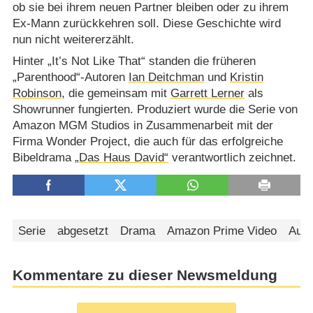
ob sie bei ihrem neuen Partner bleiben oder zu ihrem
Ex-Mann zurückkehren soll. Diese Geschichte wird
nun nicht weitererzählt.
Hinter „It’s Not Like That“ standen die früheren
„Parenthood“-Autoren
Ian Deitchman
und
Kristin
Robinson
, die gemeinsam mit
Garrett Lerner
als
Showrunner fungierten. Produziert wurde die Serie von
Amazon MGM Studios in Zusammenarbeit mit der
Firma Wonder Project, die auch für das erfolgreiche
Bibeldrama
„Das Haus David“
verantwortlich zeichnet.
Serie
abgesetzt
Drama
Amazon Prime Video
Aus
Kommentare zu dieser Newsmeldung