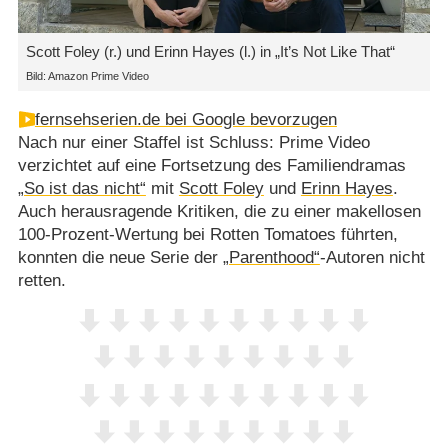
Scott Foley (r.) und Erinn Hayes (l.) in „It’s Not Like That“
Bild: Amazon Prime Video
fernsehserien.de bei Google bevorzugen
Nach nur einer Staffel ist Schluss: Prime Video
verzichtet auf eine Fortsetzung des Familiendramas
„So ist das nicht“
mit
Scott Foley
und
Erinn Hayes
.
Auch herausragende Kritiken, die zu einer makellosen
100-Prozent-Wertung bei Rotten Tomatoes führten,
konnten die neue Serie der
„Parenthood“
-Autoren nicht
retten.