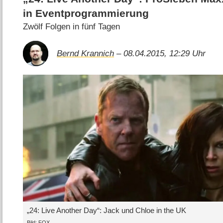
in Eventprogrammierung
Zwölf Folgen in fünf Tagen
Bernd Krannich
– 08.04.2015, 12:29 Uhr
„24: Live Another Day“: Jack und Chloe in the UK
Bild: FOX