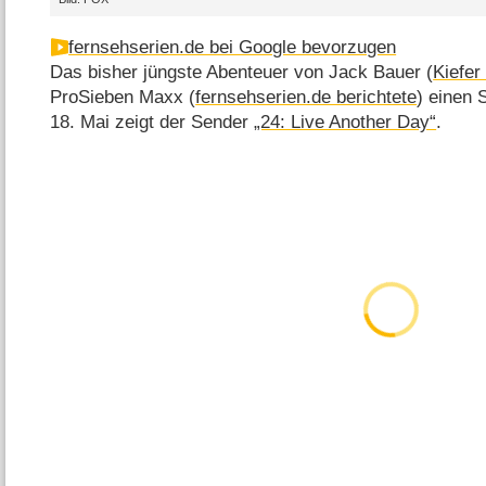
fernsehserien.de bei Google bevorzugen
Das bisher jüngste Abenteuer von Jack Bauer (
Kiefer
ProSieben Maxx (
fernsehserien.de berichtete
) einen 
18. Mai zeigt der Sender
„24: Live Another Day“
.