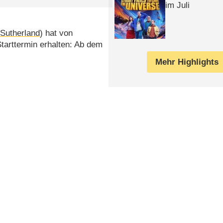
im Juli
 Sutherland
) hat von
Starttermin erhalten: Ab dem
Mehr Highlights