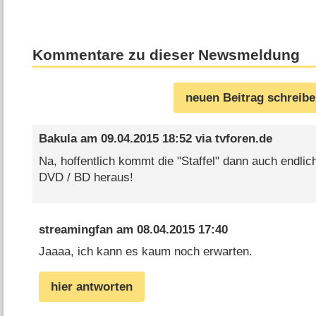
Kommentare zu dieser Newsmeldung
neuen Beitrag schreib
Bakula
am
09.04.2015 18:52
via
tvforen.de
Na, hoffentlich kommt die "Staffel" dann auch endlic
DVD / BD heraus!
streamingfan
am
08.04.2015 17:40
Jaaaa, ich kann es kaum noch erwarten.
hier antworten