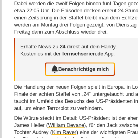
Dabei werden die zwölf Folgen binnen fünf Tagen gezei
etwa 22:05 Uhr. Die Episoden decken erneut 24 Stund
einen Zeitsprung in der Staffel bleibt man dem Echtze
werden am Montag drei Folgen gezeigt, von Dienstag 
Freitag dann zum Abschluss wieder drei.
Erhalte News zu
24
direkt auf dein Handy.
Kostenlos mit der
fernsehserien.de
App.
Benachrichtige mich
Die Handlung der neuen Folgen spielt in Europa, in L
Finale der achten Staffel von „24“ untergetaucht und 
taucht im Umfeld des Besuchs des US-Präsidenten i
auf, um einen Terrorplot zu verhindern.
Die Würze steckt im Detail: US-Präsident ist der ehe
James Heller (
William Devane
), für den Jack zwische
Tochter Audrey (
Kim Raver
) eine der wichtigsten Fr