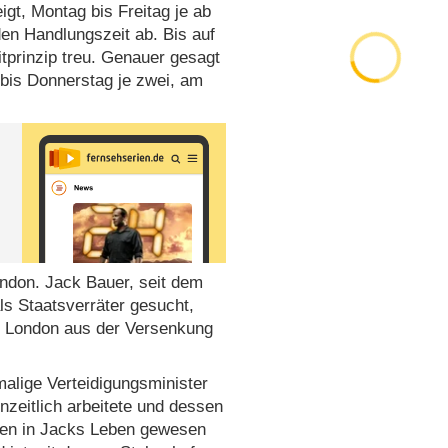
gt, Montag bis Freitag je ab
en Handlungszeit ab. Bis auf
itprinzip treu. Genauer gesagt
bis Donnerstag je zwei, am
ondon. Jack Bauer, seit dem
als Staatsverräter gesucht,
n London aus der Versenkung
malige Verteidigungsminister
nzeitlich arbeitete und dessen
auen in Jacks Leben gewesen