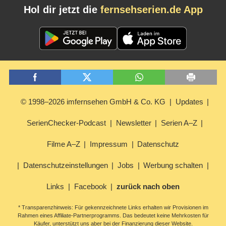
Hol dir jetzt die
fernsehserien.de App
© 1998–2026 imfernsehen GmbH & Co. KG
Updates
SerienChecker-Podcast
Newsletter
Serien A–Z
Filme A–Z
Impressum
Datenschutz
Datenschutzeinstellungen
Jobs
Werbung schalten
Links
Facebook
zurück nach oben
* Transparenzhinweis: Für gekennzeichnete Links erhalten wir Provisionen im
Rahmen eines Affiliate-Partnerprogramms. Das bedeutet keine Mehrkosten für
Käufer, unterstützt uns aber bei der Finanzierung dieser Website.