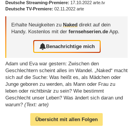
Deutsche Streaming-Premiere
17.10.2022
arte.tv
Deutsche TV-Premiere
02.11.2022
arte
Erhalte Neuigkeiten zu
Naked
direkt auf dein
Handy.
Kostenlos mit der
fernsehserien.de
App.
Benachrichtige mich
Adam und Eva war gestern: Zwischen den
Geschlechtern scheint alles im Wandel. „Naked“ macht
sich auf die Suche: Was heißt es, als Mädchen oder
Junge geboren zu werden, als Mann oder Frau zu
leben oder nichtbinär zu sein? Wie bestimmt
Geschlecht unser Leben? Was ändert sich daran und
warum?
(Text: arte)
Übersicht mit allen Folgen