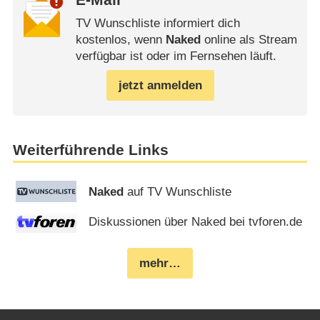
E-Mail
TV Wunschliste informiert dich
kostenlos, wenn
Naked
online als Stream
verfügbar ist oder im Fernsehen läuft.
jetzt anmelden
Weiterführende Links
Naked
auf TV Wunschliste
Diskussionen über Naked bei tvforen.de
mehr…