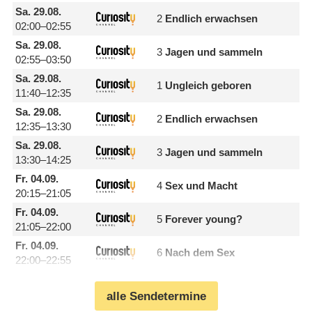
Sa.
29.08.
2
Endlich erwachsen
02:00–02:55
Sa.
29.08.
3
Jagen und sammeln
02:55–03:50
Sa.
29.08.
1
Ungleich geboren
11:40–12:35
Sa.
29.08.
2
Endlich erwachsen
12:35–13:30
Sa.
29.08.
3
Jagen und sammeln
13:30–14:25
Fr.
04.09.
4
Sex und Macht
20:15–21:05
Fr.
04.09.
5
Forever young?
21:05–22:00
Fr.
04.09.
6
Nach dem Sex
22:00–22:55
alle Sendetermine