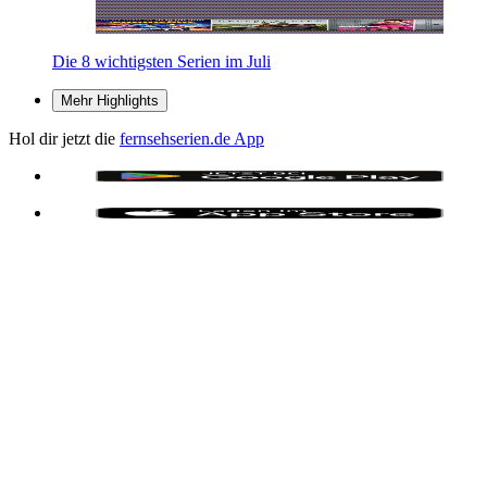
Die 8 wichtigsten Serien im Juli
Mehr Highlights
Hol dir jetzt die
fernsehserien.de App
teilen
teilen
teilen