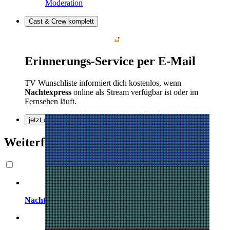
Moderation
Cast & Crew komplett
Erinnerungs-Service per
E-Mail
TV Wunschliste informiert dich kostenlos, wenn
Nachtexpress
online als Stream verfügbar ist oder im
Fernsehen läuft.
jetzt anmelden
Weiterführende Links
Nachtexpress
auf TV Wunschliste