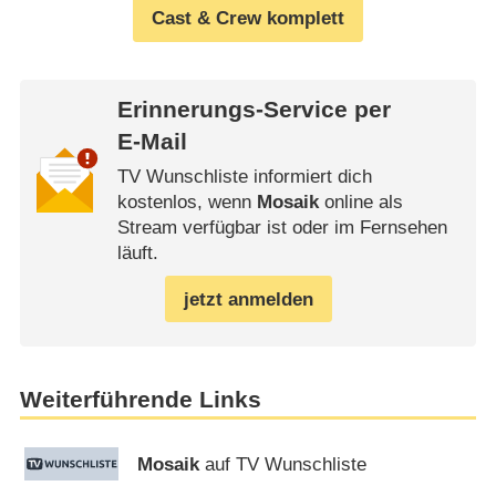
Cast & Crew komplett
Erinnerungs-Service per
E-Mail
TV Wunschliste informiert dich
kostenlos, wenn
Mosaik
online als
Stream verfügbar ist oder im Fernsehen
läuft.
jetzt anmelden
Weiterführende Links
Mosaik
auf TV Wunschliste