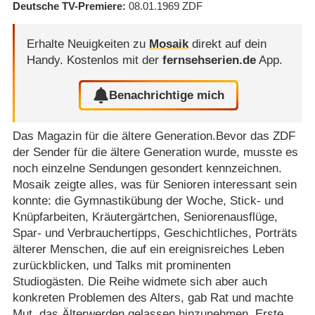
Deutsche TV-Premiere
08.01.1969
ZDF
Erhalte Neuigkeiten zu
Mosaik
direkt auf dein
Handy.
Kostenlos mit der
fernsehserien.de
App.
Benachrichtige mich
Das Magazin für die ältere Generation.Bevor das ZDF
der Sender für die ältere Generation wurde, musste es
noch einzelne Sendungen gesondert kennzeichnen.
Mosaik zeigte alles, was für Senioren interessant sein
konnte: die Gymnastikübung der Woche, Stick- und
Knüpfarbeiten, Kräutergärtchen, Seniorenausflüge,
Spar- und Verbrauchertipps, Geschichtliches, Porträts
älterer Menschen, die auf ein ereignisreiches Leben
zurückblicken, und Talks mit prominenten
Studiogästen. Die Reihe widmete sich aber auch
konkreten Problemen des Alters, gab Rat und machte
Mut, das Älterwerden gelassen hinzunehmen. Erste