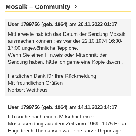
Mosaik – Community
User 1799756
(geb. 1964) am
20.11.2023 01:17
Mittlerweile hab ich das Datum der Sendung Mosaik
ausmachen können : es war der 22.10.1974 16:30-
17:00 ungewöhnliche Teppiche.
Wenn Sie einen Hinweis oder Mitschnitt der
Sendung haben, hätte ich gerne eine Kopie davon .
Herzlichen Dank für Ihre Rückmeldung
Mit freundlichen Grüßen
Norbert Weithaus
User 1799756
(geb. 1964) am
14.11.2023 14:17
Ich suche nach einem Mitschnitt einer
Mosaiksendung aus dem Zeitraum 1969 -1975 Erika
EngelbrechtThematisch war eine kurze Reportage