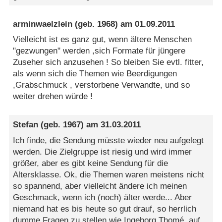
arminwaelzlein
(geb. 1968) am
01.09.2011
Vielleicht ist es ganz gut, wenn ältere Menschen
"gezwungen" werden ,sich Formate für jüngere
Zuseher sich anzusehen ! So bleiben Sie evtl. fitter,
als wenn sich die Themen wie Beerdigungen
,Grabschmuck , verstorbene Verwandte, und so
weiter drehen würde !
Stefan
(geb. 1967) am
31.03.2011
Ich finde, die Sendung müsste wieder neu aufgelegt
werden. Die Zielgruppe ist riesig und wird immer
größer, aber es gibt keine Sendung für die
Altersklasse. Ok, die Themen waren meistens nicht
so spannend, aber vielleicht ändere ich meinen
Geschmack, wenn ich (noch) älter werde... Aber
niemand hat es bis heute so gut drauf, so herrlich
dumme Fragen zu stellen wie Ingeborg Thomé, auf