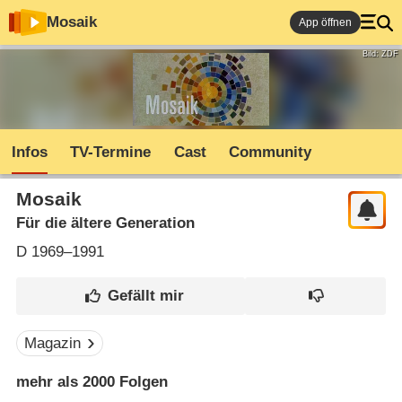
Mosaik
App öffnen
Bild: ZDF
Infos
TV-Termine
Cast
Community
Mosaik
Für die ältere Generation
D
1969–1991
Magazin
mehr als 2000 Folgen