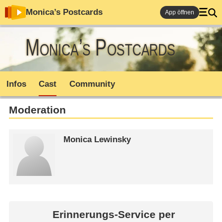
Monica’s Postcards
App öffnen
Monica’s Postcards
Infos
Cast
Community
Moderation
Monica Lewinsky
Erinnerungs-Service per