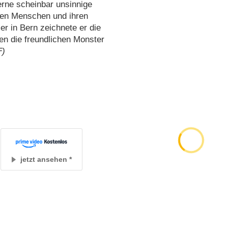
rne scheinbar unsinnige
 den Menschen und ihren
er in Bern zeichnete er die
ten die freundlichen Monster
F)
jetzt ansehen