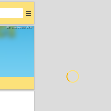
Login
Bild: Little Monster GmbH