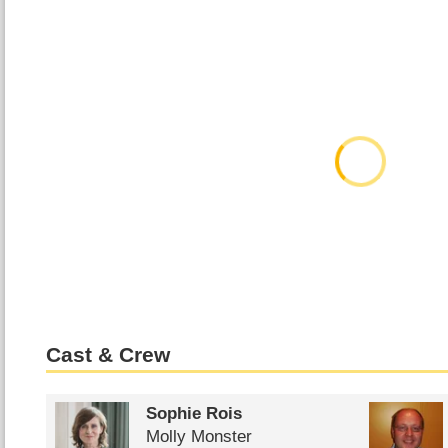
Cast & Crew
Sophie Rois
Molly Monster