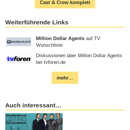
Cast & Crew komplett
Weiterführende Links
Million Dollar Agents
auf TV
Wunschliste
Diskussionen über Million Dollar Agents
bei tvforen.de
mehr…
Auch interessant…