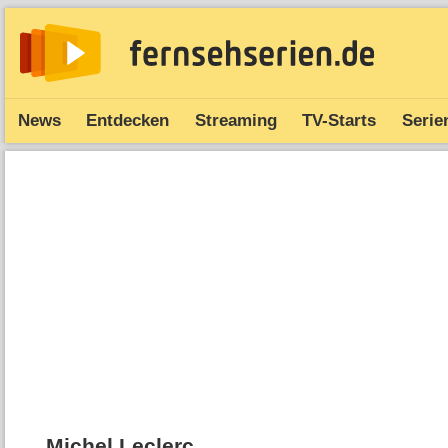
News
Entdecken
Streaming
TV-Starts
Serie
Michel Leclerc