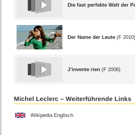
Die fast perfekte Welt der P
Der Name der Leute
(
F
2010
J’invente rien
(
F
2006)
Michel Leclerc – Weiterführende Links
Wikipedia Englisch