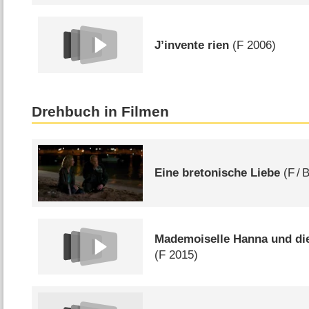
J’invente rien
(
F
2006)
Drehbuch in Filmen
Eine bretonische Liebe
(
F
/
Mademoiselle Hanna und di
(
F
2015)