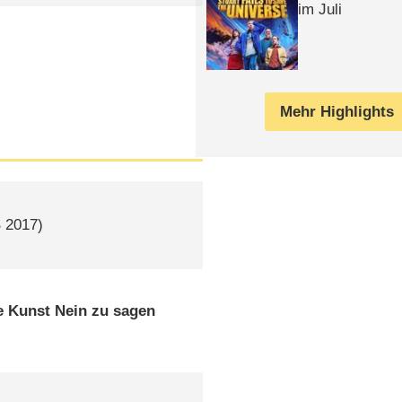
im Juli
Mehr Highlights
B
2017)
e Kunst Nein zu sagen