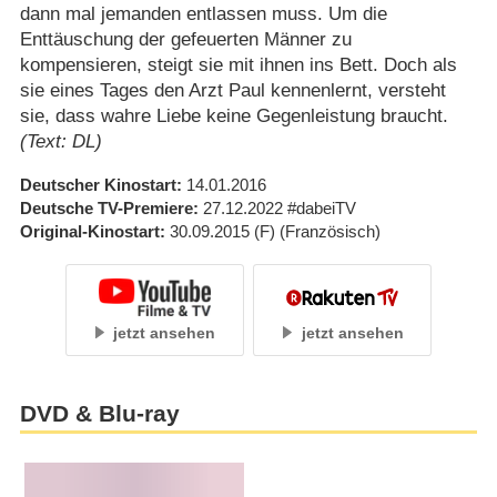
dann mal jemanden entlassen muss. Um die
Enttäuschung der gefeuerten Männer zu
kompensieren, steigt sie mit ihnen ins Bett. Doch als
sie eines Tages den Arzt Paul kennenlernt, versteht
sie, dass wahre Liebe keine Gegenleistung braucht.
(Text: DL)
Deutscher Kinostart
14.01.2016
Deutsche TV-Premiere
27.12.2022
#dabeiTV
Original-Kinostart
30.09.2015
(F)
(Französisch)
jetzt ansehen
jetzt ansehen
DVD & Blu-ray