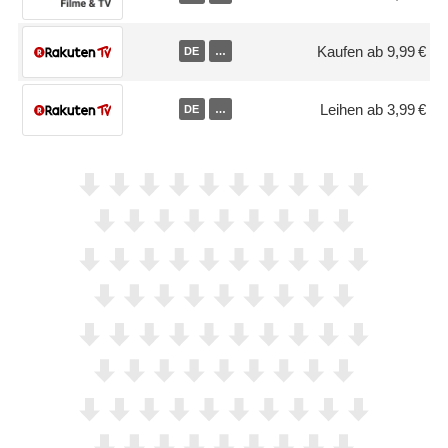
Kaufen ab 9,99 €
DE
…
Leihen ab 3,99 €
DE
…