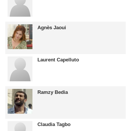
Agnès Jaoui
Laurent Capelluto
Ramzy Bedia
Claudia Tagbo