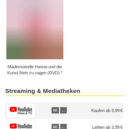
Mademoiselle Hanna und die
Kunst Nein zu sagen (DVD)
Streaming & Mediatheken
Kaufen ab 9,99 €
DE
…
Leihen ab 3,99 €
DE
…