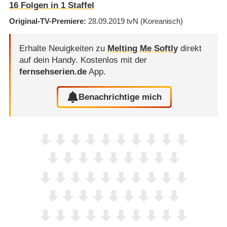
16
Folgen in
1
Staffel
Original-TV-Premiere
28.09.2019
tvN
(Koreanisch)
Erhalte Neuigkeiten zu
Melting Me Softly
direkt
auf dein Handy.
Kostenlos mit der
fernsehserien.de
App.
Benachrichtige mich