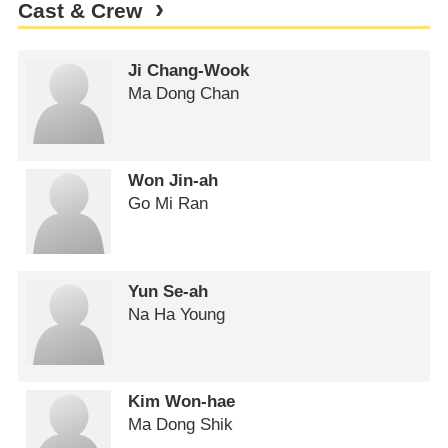
Cast & Crew
Ji Chang-Wook
Ma Dong Chan
Won Jin-ah
Go Mi Ran
Yun Se-ah
Na Ha Young
Kim Won-hae
Ma Dong Shik