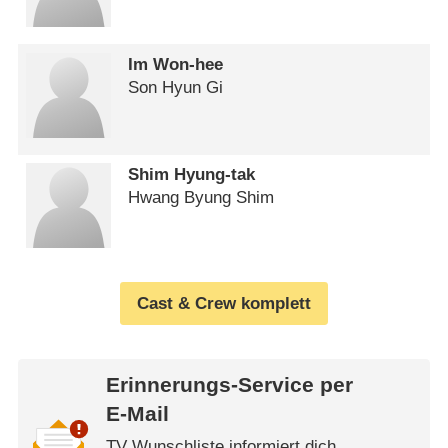
Im Won-hee
Son Hyun Gi
Shim Hyung-tak
Hwang Byung Shim
Cast & Crew komplett
Erinnerungs-Service per
E-Mail
TV Wunschliste informiert dich