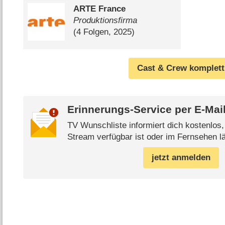
ARTE France
Produktionsfirma
(4 Folgen, 2025)
Cast & Crew komplett
Erinnerungs-Service per
E-Mai
TV Wunschliste informiert dich kostenlos
Stream verfügbar ist oder im Fernsehen lä
jetzt anmelden