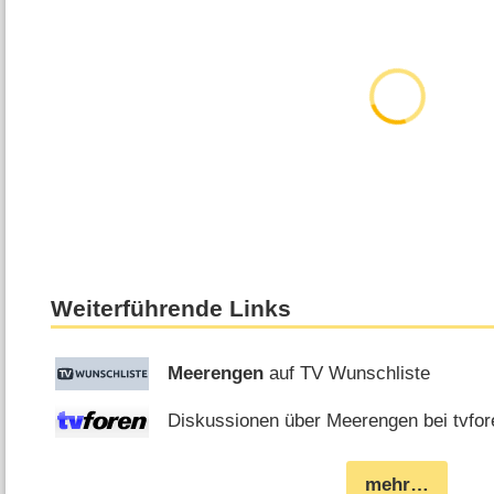
Weiterführende Links
Meerengen
auf TV Wunschliste
Diskussionen über Meerengen bei tvfor
mehr…