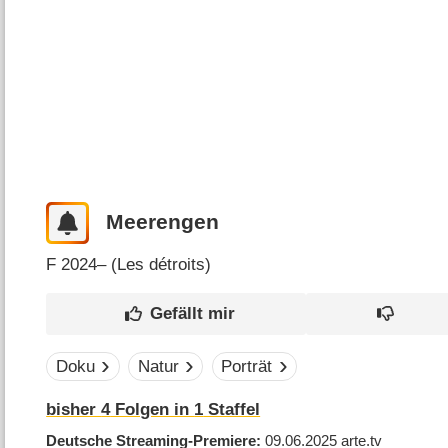
Meerengen
F
2024– (
Les détroits
)
Doku
Natur
Porträt
bisher
4
Folgen in
1
Staffel
Deutsche Streaming-Premiere
09.06.2025
arte.tv