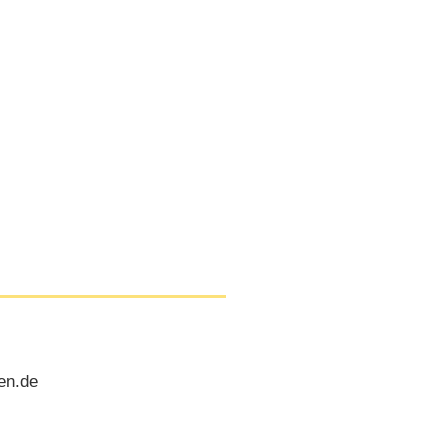
en.de