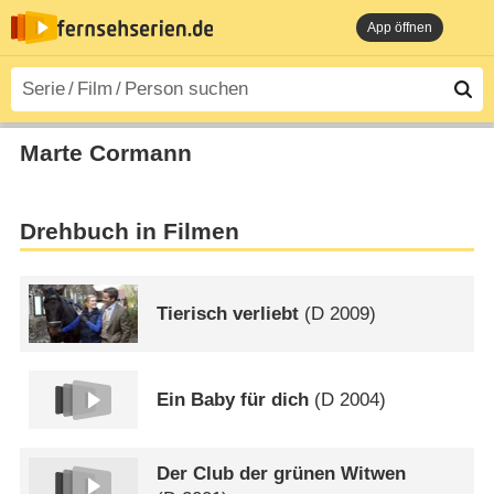
App öffnen
Marte Cormann
Drehbuch in Filmen
Tierisch verliebt
(
D
2009)
Ein Baby für dich
(
D
2004)
Der Club der grünen Witwen