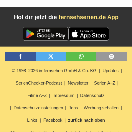
Hol dir jetzt die
fernsehserien.de App
© 1998–2026 imfernsehen GmbH & Co. KG
Updates
SerienChecker-Podcast
Newsletter
Serien A–Z
Filme A–Z
Impressum
Datenschutz
Datenschutzeinstellungen
Jobs
Werbung schalten
Links
Facebook
zurück nach oben