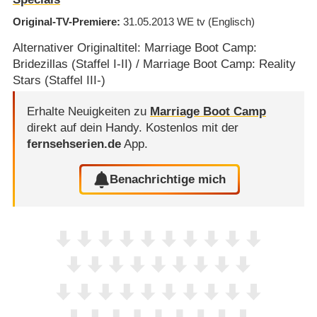
Original-TV-Premiere
31.05.2013
WE tv
(Englisch)
Alternativer Originaltitel: Marriage Boot Camp:
Bridezillas (Staffel I-II) / Marriage Boot Camp: Reality
Stars (Staffel III-)
Erhalte Neuigkeiten zu
Marriage Boot Camp
direkt auf dein Handy.
Kostenlos mit der
fernsehserien.de
App.
Benachrichtige mich