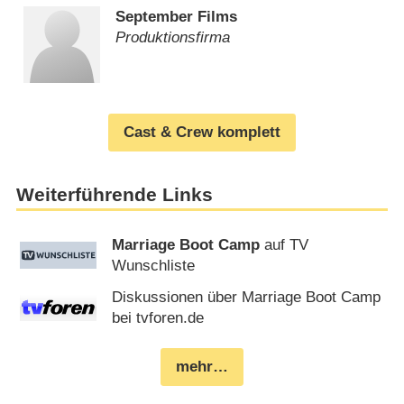
September Films
Produktionsfirma
Cast & Crew komplett
Weiterführende Links
Marriage Boot Camp
auf TV
Wunschliste
Diskussionen über Marriage Boot Camp
bei tvforen.de
mehr…