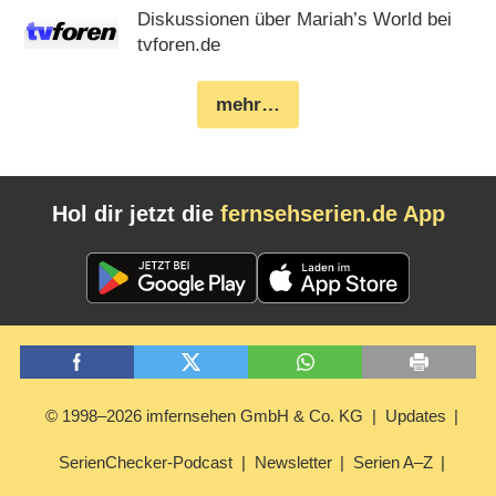
Diskussionen über Mariah’s World bei
tvforen.de
mehr…
Hol dir jetzt die
fernsehserien.de App
© 1998–2026 imfernsehen GmbH & Co. KG
Updates
SerienChecker-Podcast
Newsletter
Serien A–Z