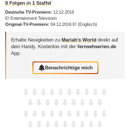
8
Folgen in
1
Staffel
Deutsche TV-Premiere
12.12.2016
E! Entertainment Television
Original-TV-Premiere
04.12.2016
E!
(Englisch)
Erhalte Neuigkeiten zu
Mariah’s World
direkt auf
dein Handy.
Kostenlos mit der
fernsehserien.de
App.
Benachrichtige mich