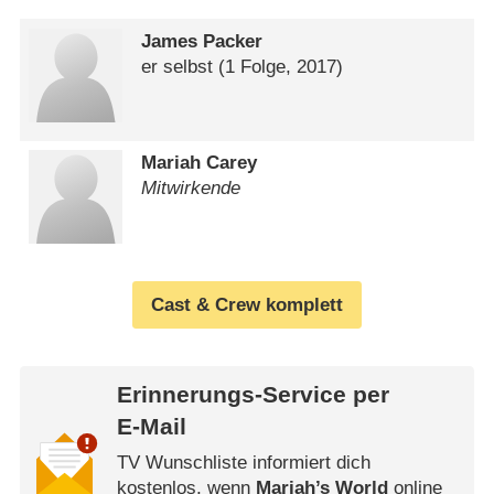
James Packer
er selbst
(1 Folge, 2017)
Mariah Carey
Mitwirkende
Cast & Crew komplett
Erinnerungs-Service per
E-Mail
TV Wunschliste informiert dich
kostenlos, wenn
Mariah’s World
online