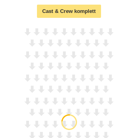
Cast & Crew komplett