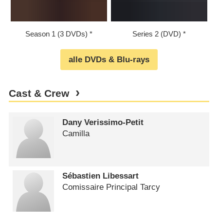
Season 1 (3 DVDs)
Series 2 (DVD)
alle DVDs & Blu-rays
Cast & Crew
Dany Verissimo-Petit
Camilla
Sébastien Libessart
Comissaire Principal Tarcy