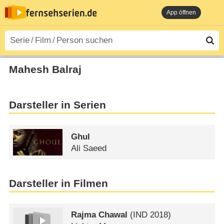
App öffnen
Mahesh Balraj
Darsteller in Serien
Ghul
Ali Saeed
Darsteller in Filmen
Rajma Chawal
(
IND
2018)