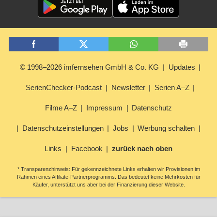
© 1998–2026 imfernsehen GmbH & Co. KG
Updates
SerienChecker-Podcast
Newsletter
Serien A–Z
Filme A–Z
Impressum
Datenschutz
Datenschutzeinstellungen
Jobs
Werbung schalten
Links
Facebook
zurück nach oben
* Transparenzhinweis: Für gekennzeichnete Links erhalten wir Provisionen im
Rahmen eines Affiliate-Partnerprogramms. Das bedeutet keine Mehrkosten für
Käufer, unterstützt uns aber bei der Finanzierung dieser Website.