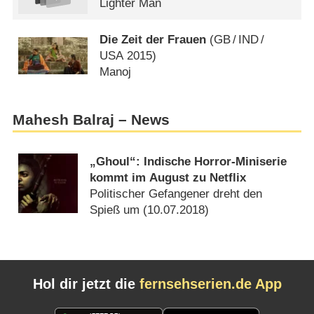
Lighter Man
Die Zeit der Frauen
(
GB
/
IND
/
USA
2015)
Manoj
Mahesh Balraj – News
„Ghoul“: Indische Horror-Miniserie
kommt im August zu Netflix
Politischer Gefangener dreht den
Spieß um (
10.07.2018
)
Hol dir jetzt die
fernsehserien.de App