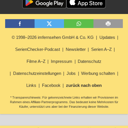
© 1998–2026 imfernsehen GmbH & Co. KG
Updates
SerienChecker-Podcast
Newsletter
Serien A–Z
Filme A–Z
Impressum
Datenschutz
Datenschutzeinstellungen
Jobs
Werbung schalten
Links
Facebook
zurück nach oben
* Transparenzhinweis: Für gekennzeichnete Links erhalten wir Provisionen im
Rahmen eines Affiliate-Partnerprogramms. Das bedeutet keine Mehrkosten für
Käufer, unterstützt uns aber bei der Finanzierung dieser Website.