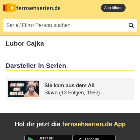
App öffnen
Lubor Cajka
Darsteller in Serien
Sie kam aus dem All
Slavo
(13 Folgen, 1982)
Hol dir jetzt die
fernsehserien.de App