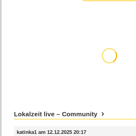
Lokalzeit live – Community
katinka1
am
12.12.2025 20:17