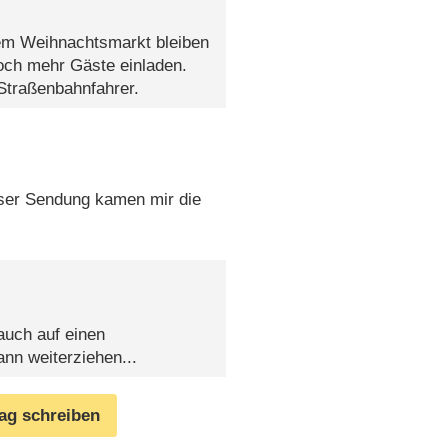
em Weihnachtsmarkt bleiben
och mehr Gäste einladen.
 Straßenbahnfahrer.
eser Sendung kamen mir die
auch auf einen
nn weiterziehen...
rag schreiben