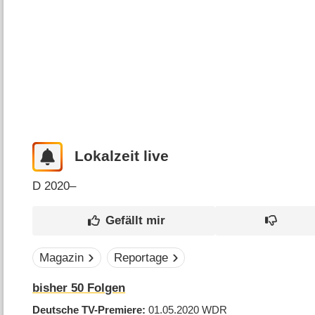
Lokalzeit live
D
2020–
Magazin
Reportage
bisher
50
Folgen
Deutsche TV-Premiere
01.05.2020
WDR