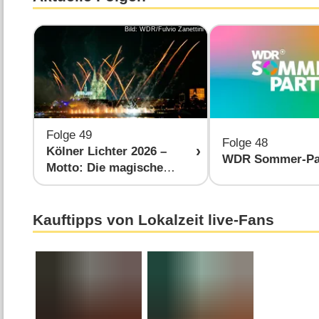
Bild: WDR/Fulvio Zanettini
Folge 49
Folge 48
Kölner Lichter 2026 –
WDR Sommer-Pa
Motto: Die magische
Schule des Feuerwerks
Kauftipps von Lokalzeit live-Fans