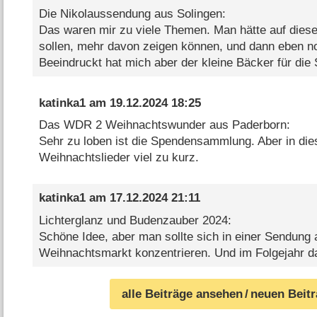
Die Nikolaussendung aus Solingen:
Das waren mir zu viele Themen. Man hätte auf dies
sollen, mehr davon zeigen können, und dann eben n
Beeindruckt hat mich aber der kleine Bäcker für die
katinka1
am
19.12.2024 18:25
Das WDR 2 Weihnachtswunder aus Paderborn:
Sehr zu loben ist die Spendensammlung. Aber in di
Weihnachtslieder viel zu kurz.
katinka1
am
17.12.2024 21:11
Lichterglanz und Budenzauber 2024:
Schöne Idee, aber man sollte sich in einer Sendung 
Weihnachtsmarkt konzentrieren. Und im Folgejahr da
alle Beiträge ansehen
/ neuen Beit