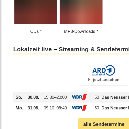
CDs
MP3-Downloads
Lokalzeit live – Streaming & Sendeterm
jetzt ansehen
So.
30.08.
19:30–
20:00
50
Das Neusser 
Mo.
31.08.
09:10–
09:40
50
Das Neusser 
alle Sendetermine