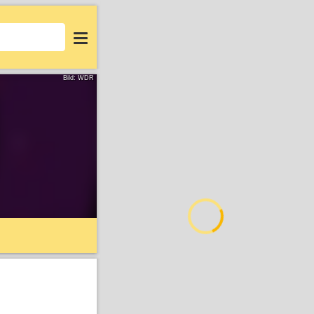
Login
Bild: WDR