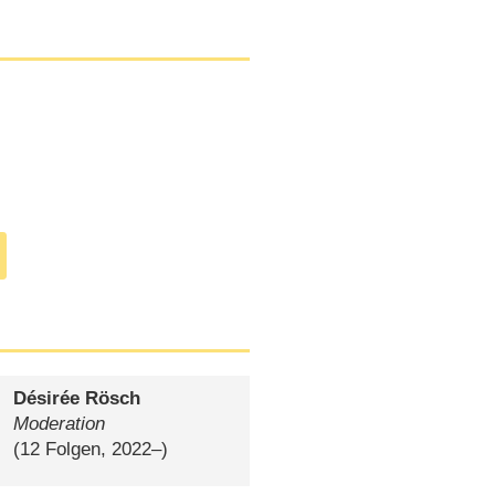
Désirée Rösch
Moderation
(12 Folgen, 2022⁠–⁠)