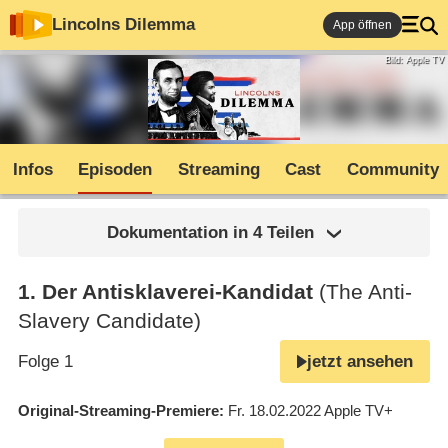
Lincolns Dilemma
App öffnen
Bild: Apple TV
Infos
Episoden
Streaming
Cast
Community
Dokumentation in 4 Teilen
1
.
Der Antisklaverei-Kandidat
(The Anti-
Slavery Candidate)
Folge 1
jetzt ansehen
Original-Streaming-Premiere
Fr. 18.02.2022
Apple TV+