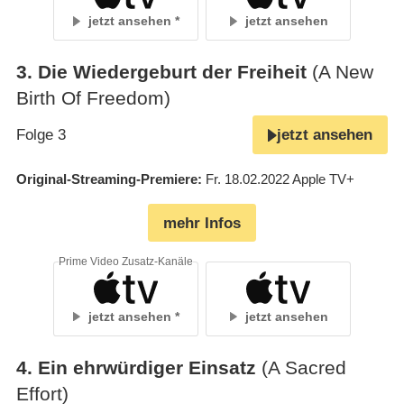
jetzt ansehen
jetzt ansehen
3
.
Die Wiedergeburt der Freiheit
(A New
Birth Of Freedom)
Folge 3
jetzt ansehen
Original-Streaming-Premiere
Fr. 18.02.2022
Apple TV+
mehr Infos
Prime Video Zusatz-Kanäle
jetzt ansehen
jetzt ansehen
4
.
Ein ehrwürdiger Einsatz
(A Sacred
Effort)