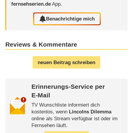
fernsehserien.de
App.
Benachrichtige mich
Reviews & Kommentare
neuen Beitrag schreiben
Erinnerungs-Service per
E-Mail
TV Wunschliste informiert dich
kostenlos, wenn
Lincolns Dilemma
online als Stream verfügbar ist oder im
Fernsehen läuft.