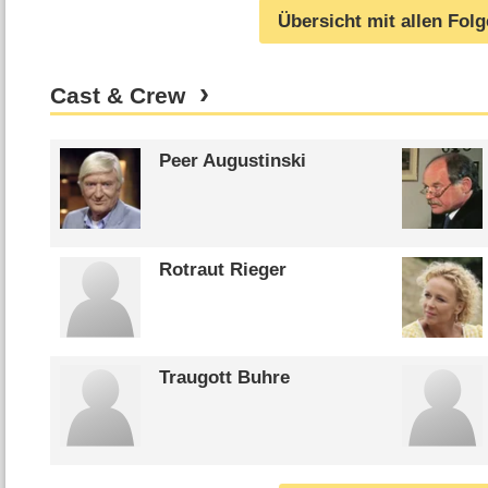
Übersicht mit allen Fol
Cast & Crew
Peer Augustinski
Rotraut Rieger
Traugott Buhre