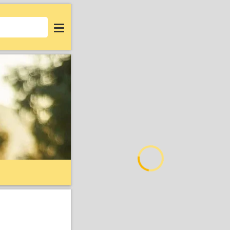
Login