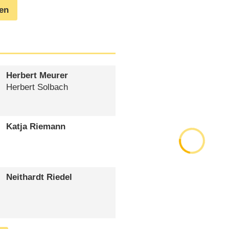
gen
Herbert Meurer
Herbert Solbach
Katja Riemann
Neithardt Riedel