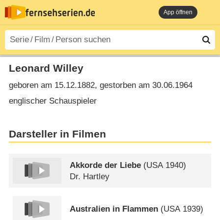
App öffnen
Leonard Willey
geboren am 15.12.1882, gestorben am 30.06.1964
englischer Schauspieler
Darsteller in Filmen
Akkorde der Liebe
(
USA
1940)
Dr. Hartley
Australien in Flammen
(
USA
1939)