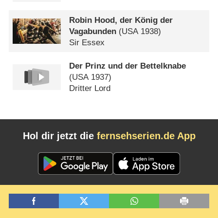
Robin Hood, der König der
Vagabunden
(
USA
1938)
Sir Essex
Der Prinz und der Bettelknabe
(
USA
1937)
Dritter Lord
Hol dir jetzt die
fernsehserien.de App