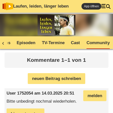
Laufen, leiden, länger leben
App öffnen
Infos
Episoden
TV-Termine
Cast
Community
Kommentare 1–1 von 1
neuen Beitrag schreiben
User 1752054
am
14.03.2025 20:51
melden
Bitte unbedingt nochmal wiederholen.