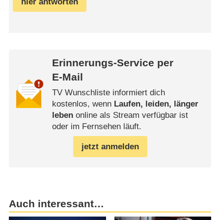
hier antworten
Erinnerungs-Service per
E-Mail
TV Wunschliste informiert dich
kostenlos, wenn
Laufen, leiden, länger
leben
online als Stream verfügbar ist
oder im Fernsehen läuft.
jetzt anmelden
Auch interessant…