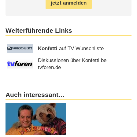
jetzt anmelden
Weiterführende Links
Konfetti
auf TV Wunschliste
Diskussionen über Konfetti bei
tvforen.de
Auch interessant…