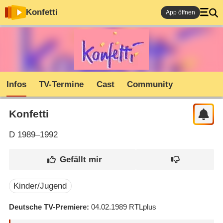
Konfetti
App öffnen
Infos
TV-Termine
Cast
Community
Konfetti
D
1989–1992
Kinder/Jugend
Deutsche TV-Premiere
04.02.1989
RTLplus