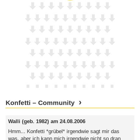
Konfetti – Community
Walli
(geb. 1982) am
24.08.2006
Hmm... Konfetti *grübel* irgendwie sagt mir das
was, aber ich kann mich irgendwie nicht so dran