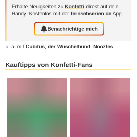
Erhalte Neuigkeiten zu
Konfetti
direkt auf dein
Handy.
Kostenlos mit der
fernsehserien.de
App.
Benachrichtige mich
u. a. mit
Cubitus, der Wuschelhund
,
Noozles
Kauftipps von Konfetti-Fans