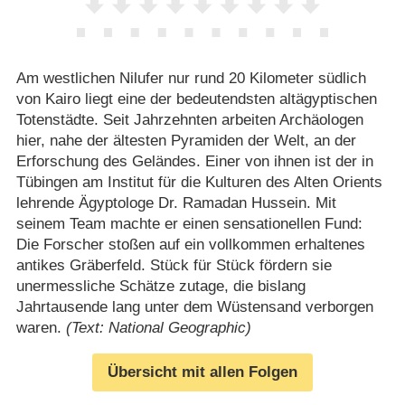
Am westlichen Nilufer nur rund 20 Kilometer südlich
von Kairo liegt eine der bedeutendsten altägyptischen
Totenstädte. Seit Jahrzehnten arbeiten Archäologen
hier, nahe der ältesten Pyramiden der Welt, an der
Erforschung des Geländes. Einer von ihnen ist der in
Tübingen am Institut für die Kulturen des Alten Orients
lehrende Ägyptologe Dr. Ramadan Hussein. Mit
seinem Team machte er einen sensationellen Fund:
Die Forscher stoßen auf ein vollkommen erhaltenes
antikes Gräberfeld. Stück für Stück fördern sie
unermessliche Schätze zutage, die bislang
Jahrtausende lang unter dem Wüstensand verborgen
waren.
(Text: National Geographic)
Übersicht mit allen Folgen