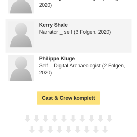
2020)
Kerry Shale
Narrator _ self
(3 Folgen, 2020)
Philippe Kluge
Self – Digital Archaeologist
(2 Folgen,
2020)
Cast & Crew komplett