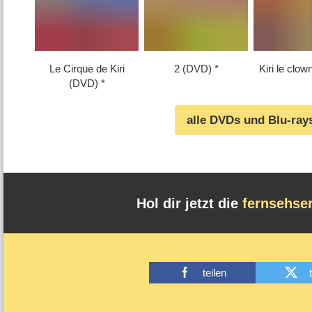
Le Cirque de Kiri
2 (DVD)
Kiri le clo
(DVD)
alle DVDs und Blu-ray
Hol dir jetzt die
fernsehse
teilen