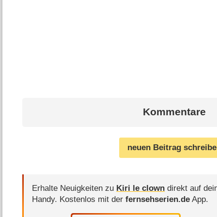
Kommentare
neuen Beitrag schreib
Erhalte Neuigkeiten zu
Kiri le clown
direkt auf dei
Handy.
Kostenlos mit der
fernsehserien.de
App.