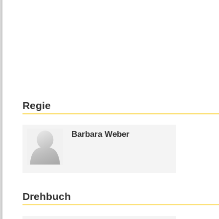
Regie
Barbara Weber
Drehbuch