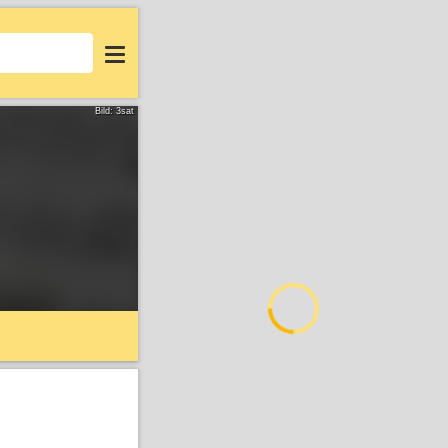
Login
Bild: 3sat