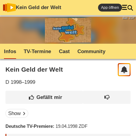
Kein Geld der Welt
App öffnen
Bild: ZDF
Infos
TV-Termine
Cast
Community
Kein Geld der Welt
D
1998–1999
Show
Deutsche TV-Premiere
19.04.1998
ZDF