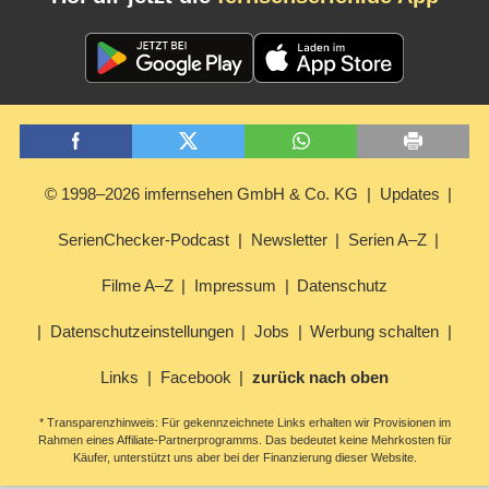
© 1998–2026 imfernsehen GmbH & Co. KG
Updates
SerienChecker-Podcast
Newsletter
Serien A–Z
Filme A–Z
Impressum
Datenschutz
Datenschutzeinstellungen
Jobs
Werbung schalten
Links
Facebook
zurück nach oben
* Transparenzhinweis: Für gekennzeichnete Links erhalten wir Provisionen im
Rahmen eines Affiliate-Partnerprogramms. Das bedeutet keine Mehrkosten für
Käufer, unterstützt uns aber bei der Finanzierung dieser Website.