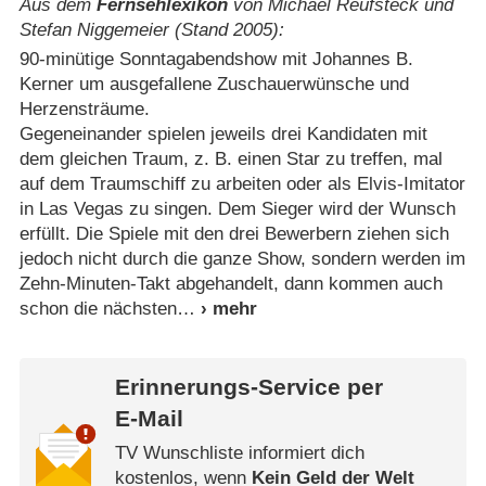
Aus dem
Fernsehlexikon
von Michael Reufsteck und
Stefan Niggemeier (Stand 2005):
90-minütige Sonntagabendshow mit Johannes B.
Kerner um ausgefallene Zuschauerwünsche und
Herzensträume.
Gegeneinander spielen jeweils drei Kandidaten mit
dem gleichen Traum, z. B. einen Star zu treffen, mal
auf dem Traumschiff zu arbeiten oder als Elvis-Imitator
in Las Vegas zu singen. Dem Sieger wird der Wunsch
erfüllt. Die Spiele mit den drei Bewerbern ziehen sich
jedoch nicht durch die ganze Show, sondern werden im
Zehn-Minuten-Takt abgehandelt, dann kommen auch
schon die nächsten
Erinnerungs-Service per
E-Mail
TV Wunschliste informiert dich
kostenlos, wenn
Kein Geld der Welt