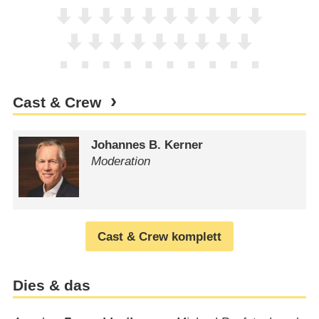
Cast & Crew
Johannes B. Kerner
Moderation
Cast & Crew komplett
Dies & das