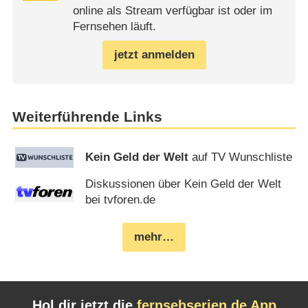
online als Stream verfügbar ist oder im
Fernsehen läuft.
jetzt anmelden
Weiterführende Links
Kein Geld der Welt
auf TV Wunschliste
Diskussionen über Kein Geld der Welt
bei tvforen.de
mehr…
Hol dir jetzt die
fernsehserien.de App