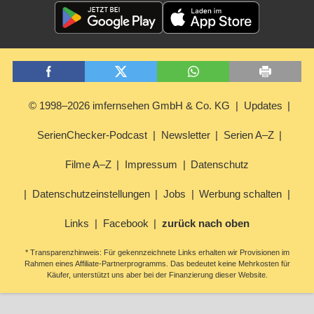
© 1998–2026 imfernsehen GmbH & Co. KG
Updates
SerienChecker-Podcast
Newsletter
Serien A–Z
Filme A–Z
Impressum
Datenschutz
Datenschutzeinstellungen
Jobs
Werbung schalten
Links
Facebook
zurück nach oben
* Transparenzhinweis: Für gekennzeichnete Links erhalten wir Provisionen im
Rahmen eines Affiliate-Partnerprogramms. Das bedeutet keine Mehrkosten für
Käufer, unterstützt uns aber bei der Finanzierung dieser Website.