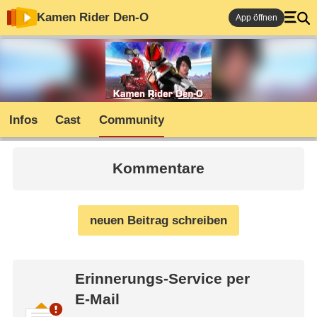
Kamen Rider Den-O
App öffnen
Infos
Cast
Community
Kommentare
neuen Beitrag schreiben
Erinnerungs-Service per
E-Mail