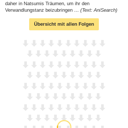
daher in Natsumis Träumen, um ihr den
Verwandlungstanz beizubringen …
(Text: AniSearch)
Übersicht mit allen Folgen