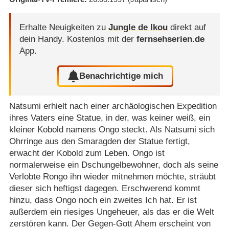
Erhalte Neuigkeiten zu
Jungle de Ikou
direkt auf
dein Handy.
Kostenlos mit der
fernsehserien.de
App.
Benachrichtige mich
Natsumi erhielt nach einer archäologischen Expedition
ihres Vaters eine Statue, in der, was keiner weiß, ein
kleiner Kobold namens Ongo steckt. Als Natsumi sich
Ohrringe aus den Smaragden der Statue fertigt,
erwacht der Kobold zum Leben. Ongo ist
normalerweise ein Dschungelbewohner, doch als seine
Verlobte Rongo ihn wieder mitnehmen möchte, sträubt
dieser sich heftigst dagegen. Erschwerend kommt
hinzu, dass Ongo noch ein zweites Ich hat. Er ist
außerdem ein riesiges Ungeheuer, als das er die Welt
zerstören kann. Der Gegen-Gott Ahem erscheint von