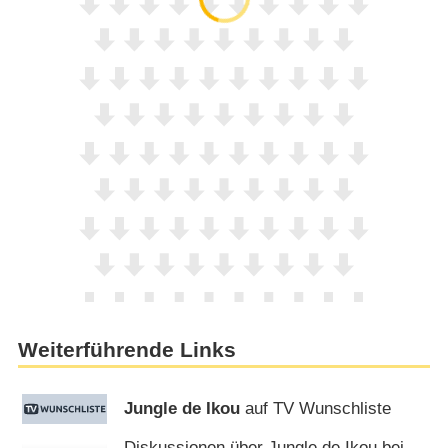
Weiterführende Links
Jungle de Ikou
auf TV Wunschliste
Diskussionen über Jungle de Ikou bei