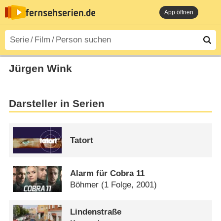
App öffnen
Jürgen Wink
Darsteller in Serien
Tatort
Alarm für Cobra 11
Böhmer
(1 Folge, 2001)
Lindenstraße