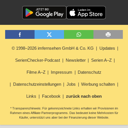
© 1998–2026 imfernsehen GmbH & Co. KG
Updates
SerienChecker-Podcast
Newsletter
Serien A–Z
Filme A–Z
Impressum
Datenschutz
Datenschutzeinstellungen
Jobs
Werbung schalten
Links
Facebook
zurück nach oben
* Transparenzhinweis: Für gekennzeichnete Links erhalten wir Provisionen im
Rahmen eines Affiliate-Partnerprogramms. Das bedeutet keine Mehrkosten für
Käufer, unterstützt uns aber bei der Finanzierung dieser Website.