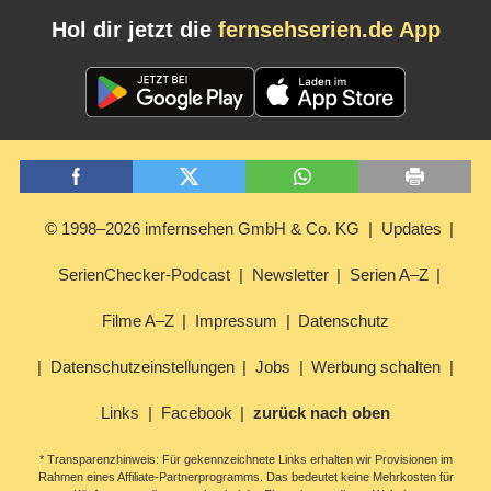
Hol dir jetzt die
fernsehserien.de App
© 1998–2026 imfernsehen GmbH & Co. KG
Updates
SerienChecker-Podcast
Newsletter
Serien A–Z
Filme A–Z
Impressum
Datenschutz
Datenschutzeinstellungen
Jobs
Werbung schalten
Links
Facebook
zurück nach oben
* Transparenzhinweis: Für gekennzeichnete Links erhalten wir Provisionen im
Rahmen eines Affiliate-Partnerprogramms. Das bedeutet keine Mehrkosten für