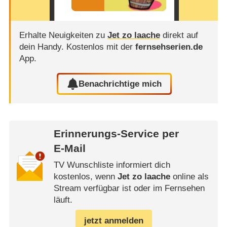
Erhalte Neuigkeiten zu
Jet zo laache
direkt auf
dein Handy.
Kostenlos mit der
fernsehserien.de
App.
Benachrichtige mich
Erinnerungs-Service per
E-Mail
TV Wunschliste informiert dich
kostenlos, wenn
Jet zo laache
online als
Stream verfügbar ist oder im Fernsehen
läuft.
jetzt anmelden