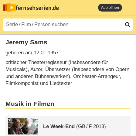
App öffnen
Jeremy Sams
geboren am 12.01.1957
britischer Theaterregisseur (insbesondere für
Musicals), Autor, Übersetzer (insbesondere von Opern
und anderen Bühnenwerken), Orchester-Arrangeur,
Filmkomponist und Liedtexter
Musik in Filmen
Le Week-End
(
GB
/
F
2013)