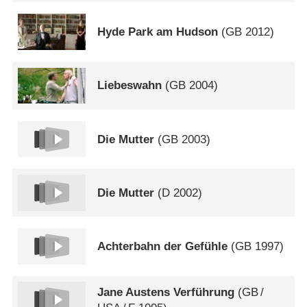
Hyde Park am Hudson
(
GB
2012)
Liebeswahn
(
GB
2004)
Die Mutter
(
GB
2003)
Die Mutter
(
D
2002)
Achterbahn der Gefühle
(
GB
1997)
Jane Austens Verführung
(
GB
/