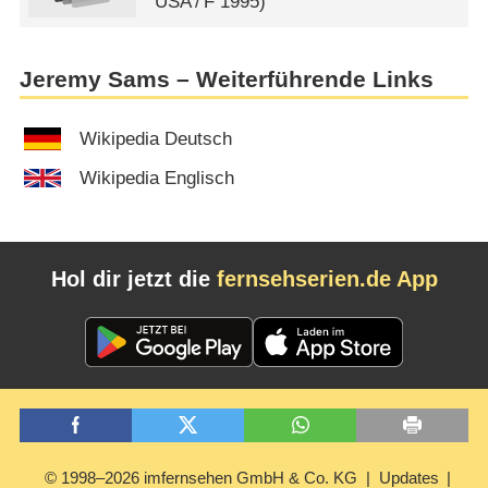
USA
/
F
1995)
Jeremy Sams – Weiterführende Links
Wikipedia Deutsch
Wikipedia Englisch
Hol dir jetzt die
fernsehserien.de App
© 1998–2026 imfernsehen GmbH & Co. KG
Updates