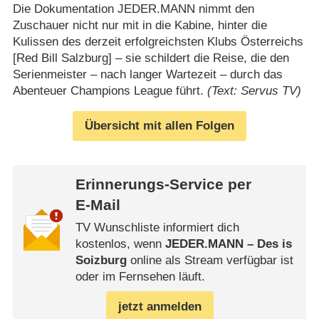
Die Dokumentation JEDER.MANN nimmt den
Zuschauer nicht nur mit in die Kabine, hinter die
Kulissen des derzeit erfolgreichsten Klubs Österreichs
[Red Bill Salzburg] – sie schildert die Reise, die den
Serienmeister – nach langer Wartezeit – durch das
Abenteuer Champions League führt.
(Text: Servus TV)
Übersicht mit allen Folgen
Erinnerungs-Service per
E-Mail
TV Wunschliste informiert dich
kostenlos, wenn
JEDER.MANN – Des is
Soizburg
online als Stream verfügbar ist
oder im Fernsehen läuft.
jetzt anmelden