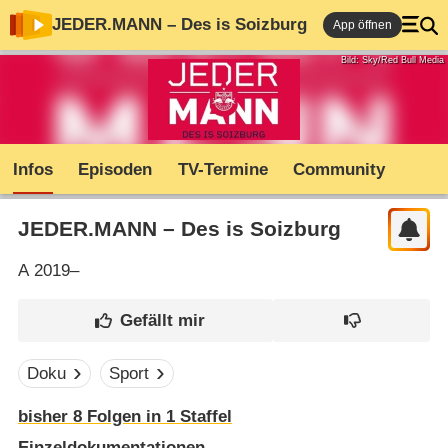
JEDER.MANN – Des is Soizburg
App öffnen
Bild: Sky/Red Bull Media
Infos
Episoden
TV-Termine
Community
JEDER.MANN – Des is Soizburg
A
2019–
Doku
Sport
bisher
8
Folgen in
1
Staffel
Einzeldokumentationen