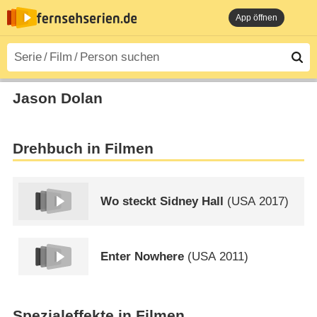
App öffnen
Jason Dolan
Drehbuch in Filmen
Wo steckt Sidney Hall
(
USA
2017)
Enter Nowhere
(
USA
2011)
Spezialeffekte in Filmen