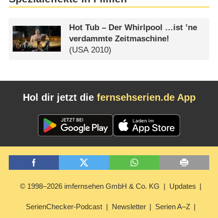
Hot Tub – Der Whirlpool …ist ’ne
verdammte Zeitmaschine!
(
USA
2010)
Hol dir jetzt die
fernsehserien.de App
© 1998–2026 imfernsehen GmbH & Co. KG
Updates
SerienChecker-Podcast
Newsletter
Serien A–Z