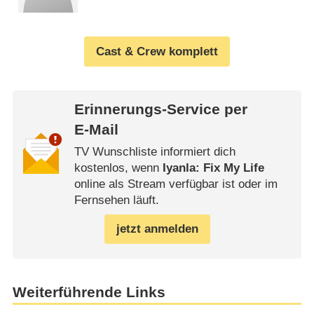
Cast & Crew komplett
Erinnerungs-Service per
E-Mail
TV Wunschliste informiert dich
kostenlos, wenn
Iyanla: Fix My Life
online als Stream verfügbar ist oder im
Fernsehen läuft.
jetzt anmelden
Weiterführende Links