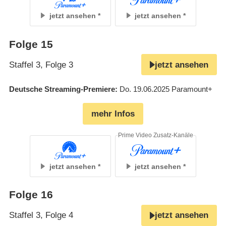
jetzt ansehen
jetzt ansehen
Folge 15
Staffel 3, Folge 3
jetzt ansehen
Deutsche Streaming-Premiere
Do. 19.06.2025
Paramount+
mehr Infos
Prime Video Zusatz-Kanäle
jetzt ansehen
jetzt ansehen
Folge 16
Staffel 3, Folge 4
jetzt ansehen