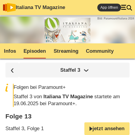
Italiana TV Magazine
App öffnen
Bild: Paramount/Italiana 2024
Infos
Episoden
Streaming
Community
Staffel
3
Folgen bei Paramount+
Staffel 3 von
Italiana TV Magazine
startete am
19.06.2025 bei Paramount+.
Folge 13
Staffel 3, Folge 1
jetzt ansehen