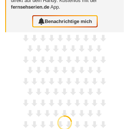
direkt auf dein Handy.
Kostenlos mit der
fernsehserien.de
App.
Benachrichtige mich