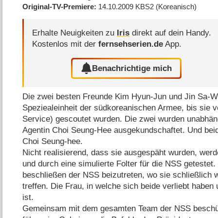
Original-TV-Premiere
14.10.2009
KBS2
(Koreanisch)
Erhalte Neuigkeiten zu
Iris
direkt auf dein Handy.
Kostenlos mit der
fernsehserien.de
App.
Benachrichtige mich
Die zwei besten Freunde Kim Hyun-Jun und Jin Sa-Woo
Speziealeinheit der südkoreanischen Armee, bis sie v
Service) gescoutet wurden. Die zwei wurden unabhän
Agentin Choi Seung-Hee ausgekundschaftet. Und beide 
Choi Seung-hee.
Nicht realisierend, dass sie ausgespäht wurden, werd
und durch eine simulierte Folter für die NSS getestet
beschließen der NSS beizutreten, wo sie schließlich
treffen. Die Frau, in welche sich beide verliebt haben
ist.
Gemeinsam mit dem gesamten Team der NSS beschüt