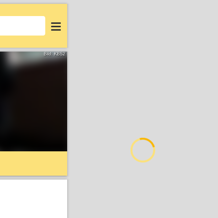
Login
Bild: KBS2