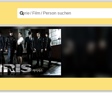
n A–Z
Filme A–Z