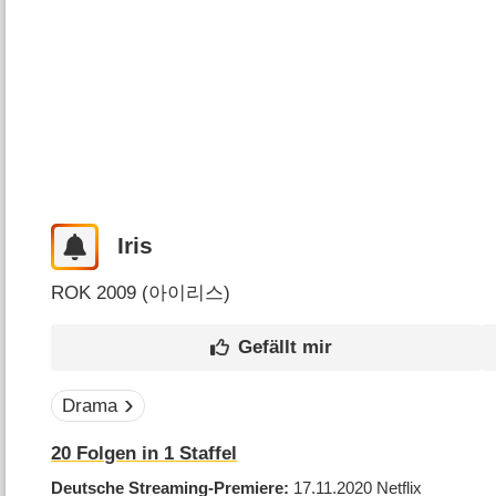
Iris
ROK
2009 (
아이리스
)
Drama
20
Folgen in
1
Staffel
Deutsche Streaming-Premiere
17.11.2020
Netflix