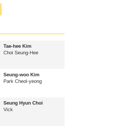
Tae-hee Kim
Choi Seung-Hee
Seung-woo Kim
Park Cheol-yeong
Seung Hyun Choi
Vick