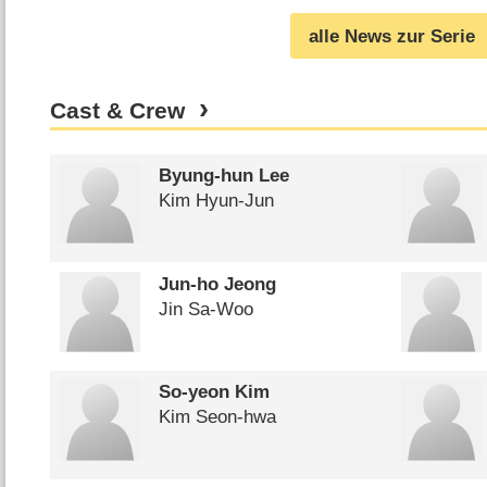
alle News zur Serie
Cast & Crew
Byung-hun Lee
Kim Hyun-Jun
Jun-ho Jeong
Jin Sa-Woo
So-yeon Kim
Kim Seon-hwa