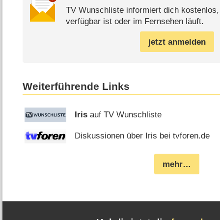
TV Wunschliste informiert dich kostenlos
verfügbar ist oder im Fernsehen läuft.
jetzt anmelden
Weiterführende Links
Iris
auf TV Wunschliste
Diskussionen über Iris bei tvforen.de
mehr…