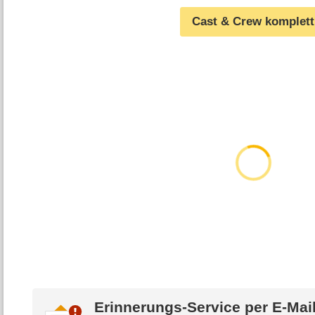
Cast & Crew komplett
Erinnerungs-Service per
E-Mai