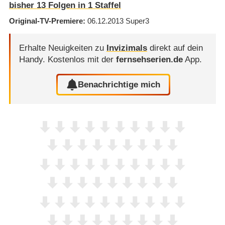
bisher
13
Folgen in
1
Staffel
Original-TV-Premiere
06.12.2013
Super3
Erhalte Neuigkeiten zu
Invizimals
direkt auf dein
Handy.
Kostenlos mit der
fernsehserien.de
App.
Benachrichtige mich