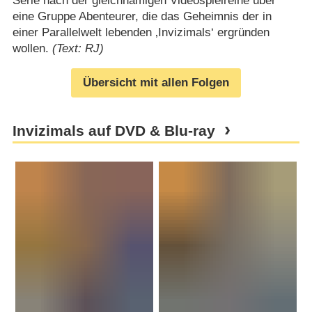
Serie nach der gleichnamigen Videospielreihe über
eine Gruppe Abenteurer, die das Geheimnis der in
einer Parallelwelt lebenden ‚Invizimals‘ ergründen
wollen.
(Text: RJ)
Übersicht mit allen Folgen
Invizimals auf DVD & Blu-ray