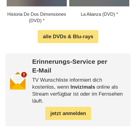
Historia De Dos Dimensiones
La Alianza (DVD)
(DVD)
alle DVDs & Blu-rays
Erinnerungs-Service per
E-Mail
TV Wunschliste informiert dich
kostenlos, wenn
Invizimals
online als
Stream verfügbar ist oder im Fernsehen
läuft.
jetzt anmelden