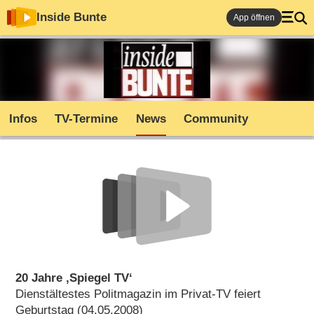
Inside Bunte
App öffnen
Infos
TV-Termine
News
Community
20 Jahre ‚Spiegel TV‘
Dienstältestes Politmagazin im Privat-TV feiert
Geburtstag (04.05.2008)