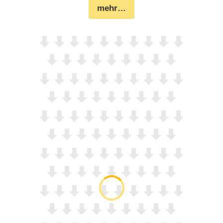
mehr…