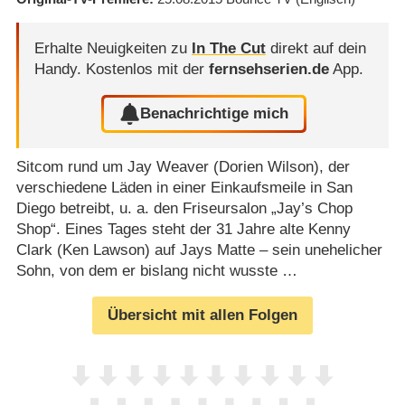
Erhalte Neuigkeiten zu
In The Cut
direkt auf dein
Handy.
Kostenlos mit der
fernsehserien.de
App.
Benachrichtige mich
Sitcom rund um Jay Weaver (Dorien Wilson), der
verschiedene Läden in einer Einkaufsmeile in San
Diego betreibt, u. a. den Friseursalon „Jay’s Chop
Shop“. Eines Tages steht der 31 Jahre alte Kenny
Clark (Ken Lawson) auf Jays Matte – sein unehelicher
Sohn, von dem er bislang nicht wusste …
Übersicht mit allen Folgen