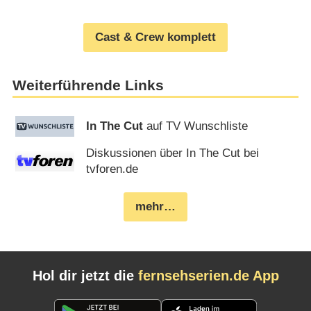
Cast & Crew komplett
Weiterführende Links
In The Cut
auf TV Wunschliste
Diskussionen über In The Cut bei
tvforen.de
mehr…
Hol dir jetzt die
fernsehserien.de App