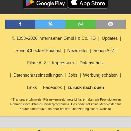
© 1998–2026 imfernsehen GmbH & Co. KG
Updates
SerienChecker-Podcast
Newsletter
Serien A–Z
Filme A–Z
Impressum
Datenschutz
Datenschutzeinstellungen
Jobs
Werbung schalten
Links
Facebook
zurück nach oben
* Transparenzhinweis: Für gekennzeichnete Links erhalten wir Provisionen im
Rahmen eines Affiliate-Partnerprogramms. Das bedeutet keine Mehrkosten für
Käufer, unterstützt uns aber bei der Finanzierung dieser Website.