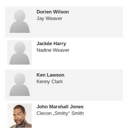
Dorien Wilson
Jay Weaver
Jackée Harry
Nadine Weaver
Ken Lawson
Kenny Clark
John Marshall Jones
Clevon „Smitty“ Smith