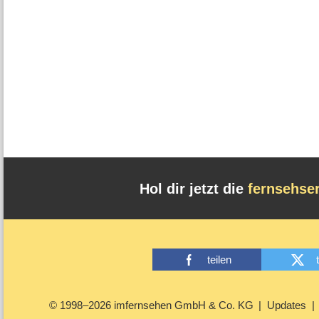
Hol dir jetzt die
fernsehse
teilen
© 1998–2026 imfernsehen GmbH & Co. KG
Updates