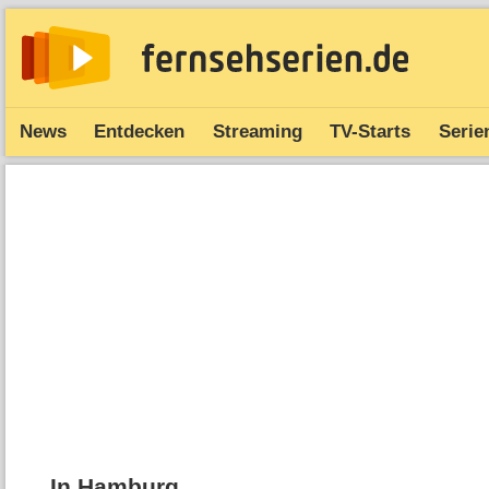
News
Entdecken
Streaming
TV-Starts
Serie
In Hamburg